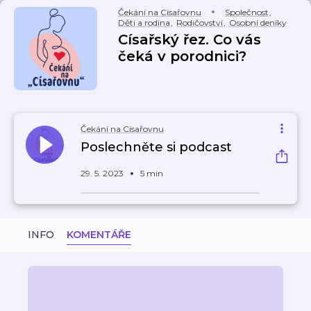
Čekání na Císařovnu
Společnost
,
Děti a rodina
,
Rodičovství
,
Osobní deníky
Císařský řez. Co vás
čeká v porodnici?
Čekání na Císařovnu
Poslechněte si podcast
29. 5. 2023
5 min
INFO
KOMENTÁŘE