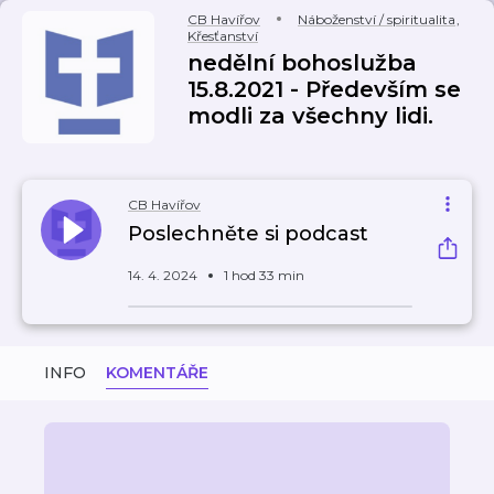
CB Havířov
Náboženství / spiritualita
,
Křesťanství
nedělní bohoslužba
15.8.2021 - Především se
modli za všechny lidi.
CB Havířov
Poslechněte si podcast
14. 4. 2024
1 hod 33 min
INFO
KOMENTÁŘE