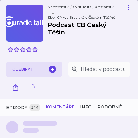
Náboženství / spiritualita
,
Křesťanství
Sbor Církve Bratrské v Českém Těšíně
Podcast CB Český
Těšín
ODEBÍRAT
KOMENTÁŘE
INFO
PODOBNÉ
EPIZODY
344