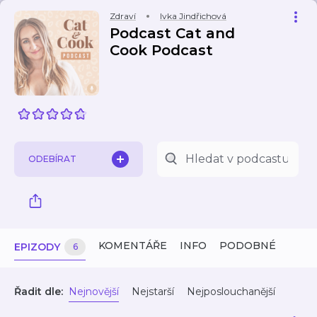
Zdraví
Ivka Jindřichová
Podcast Cat and
Cook Podcast
ODEBÍRAT
KOMENTÁŘE
INFO
PODOBNÉ
EPIZODY
6
Řadit dle:
Nejnovější
Nejstarší
Nejposlouchanější