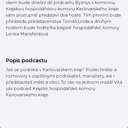
všem bude dnešní díl podcastu Byznys s komorou.
Krajskou hospodářskou komoru Karlovarského kraje
vám postupně představí dva hosté. Tím prvním bude
předseda představenstva Tomáš Linda a druhým
hostem bude ředitelka krajské hospodářské komory
Lenka Mansfeldová.
Popis podcastu
Jak se podniká v Karlovarském kraji? Poslechněte si
rozhovory s úspěšnými podnikateli, manažery, ale i
představiteli měst a obcí. To vše na jednom místě! Vítá
vás podcast Krajské hospodářské komory
Karlovarského kraje.