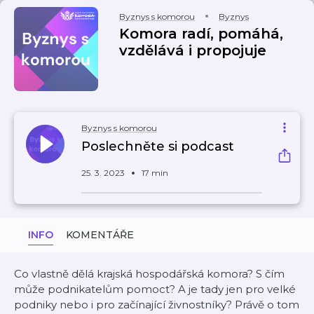
Byznys s komorou
Byznys
Komora radí, pomáhá,
vzdělává i propojuje
Byznys s komorou
Poslechněte si podcast
25. 3. 2023
17 min
INFO
KOMENTÁŘE
Co vlastně dělá krajská hospodářská komora? S čím
může podnikatelům pomoct? A je tady jen pro velké
podniky nebo i pro začínající živnostníky? Právě o tom