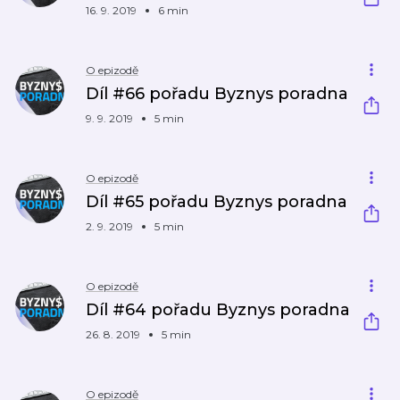
16. 9. 2019
6 min
O epizodě
Díl #66 pořadu Byznys poradna
9. 9. 2019
5 min
O epizodě
Díl #65 pořadu Byznys poradna
2. 9. 2019
5 min
O epizodě
Díl #64 pořadu Byznys poradna
26. 8. 2019
5 min
O epizodě