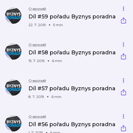
O epizodě
Díl #59 pořadu Byznys poradna
22. 7. 2019
5 min
O epizodě
Díl #58 pořadu Byznys poradna
15. 7. 2019
6 min
O epizodě
Díl #57 pořadu Byznys poradna
8. 7. 2019
6 min
O epizodě
Díl #56 pořadu Byznys poradna
1. 7. 2019
6 min