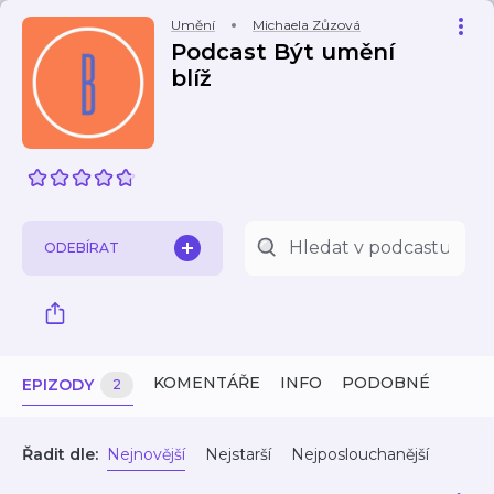
Umění
Michaela Zůzová
Podcast Být umění
blíž
ODEBÍRAT
KOMENTÁŘE
INFO
PODOBNÉ
EPIZODY
2
Řadit dle:
Nejnovější
Nejstarší
Nejposlouchanější