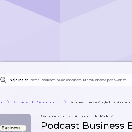
Najděte si:
od
Podcasty
Osobní rozvoj
Business Briefs – Angličtina Youradio
Osobní rozvoj
Youradio Talk
,
Rádio Zet
Podcast Business B