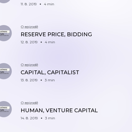
11. 8. 2019
4 min
O epizodě
RESERVE PRICE, BIDDING
12. 8. 2019
4 min
O epizodě
CAPITAL, CAPITALIST
13. 8. 2019
3 min
O epizodě
HUMAN, VENTURE CAPITAL
14. 8. 2019
3 min