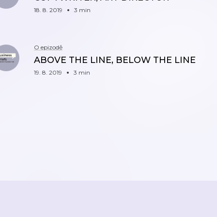
18. 8. 2019
3 min
O epizodě
ABOVE THE LINE, BELOW THE LINE
19. 8. 2019
3 min
ZPĚT