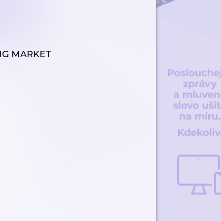
NG MARKET
N