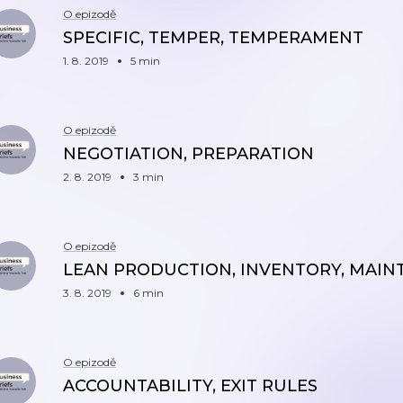
O epizodě
SPECIFIC, TEMPER, TEMPERAMENT
1. 8. 2019
5 min
O epizodě
NEGOTIATION, PREPARATION
2. 8. 2019
3 min
O epizodě
LEAN PRODUCTION, INVENTORY, MAI
3. 8. 2019
6 min
O epizodě
ACCOUNTABILITY, EXIT RULES