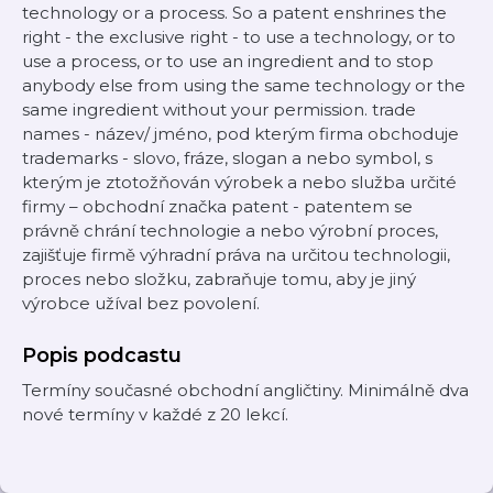
technology or a process. So a patent enshrines the
right - the exclusive right - to use a technology, or to
use a process, or to use an ingredient and to stop
anybody else from using the same technology or the
same ingredient without your permission. trade
names - název/ jméno, pod kterým firma obchoduje
trademarks - slovo, fráze, slogan a nebo symbol, s
kterým je ztotožňován výrobek a nebo služba určité
firmy – obchodní značka patent - patentem se
právně chrání technologie a nebo výrobní proces,
zajišťuje firmě výhradní práva na určitou technologii,
proces nebo složku, zabraňuje tomu, aby je jiný
výrobce užíval bez povolení.
Popis podcastu
Termíny současné obchodní angličtiny. Minimálně dva
nové termíny v každé z 20 lekcí.