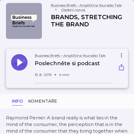
Business Briefs – Angličtina Youradio Talk
Osobní rozvoj
BRANDS, STRETCHING
THE BRAND
Business Briefs – Angličtina Youradio Talk
Poslechněte si podcast
15. 8. 2019
4 min
INFO
KOMENTÁŘE
Raymond Perrier: A brand really is what lies in the
mind of the consumer, the perception that is in the
mind of the consumer that they bring together when