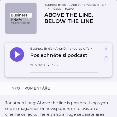
Business Briefs – Angličtina Youradio Talk
Osobní rozvoj
ABOVE THE LINE,
BELOW THE LINE
Business Briefs – Angličtina Youradio Talk
Poslechněte si podcast
19. 8. 2019
3 min
INFO
KOMENTÁŘE
Jonathan Long: Above the line is posters, things you
see in magazines or newspapers or television or
cinema or radio. There's also a huge separate area