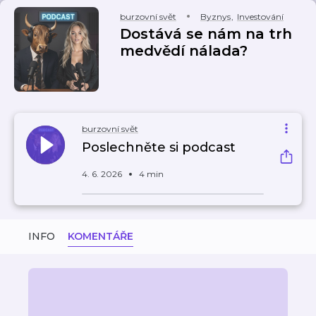
burzovní svět
Byznys
,
Investování
Dostává se nám na trh
medvědí nálada?
burzovní svět
Poslechněte si podcast
4. 6. 2026
4 min
INFO
KOMENTÁŘE