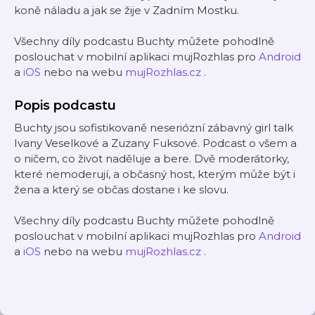
koně náladu a jak se žije v Zadním Mostku.
Všechny díly podcastu Buchty můžete pohodlně
poslouchat v mobilní aplikaci mujRozhlas pro
Android
a
iOS
nebo na webu
mujRozhlas.cz
.
Popis podcastu
Buchty jsou sofistikovaně neseriózní zábavný girl talk
Ivany Veselkové a Zuzany Fuksové. Podcast o všem a
o ničem, co život naděluje a bere. Dvě moderátorky,
které nemoderují, a občasný host, kterým může být i
žena a který se občas dostane i ke slovu.
Všechny díly podcastu Buchty můžete pohodlně
poslouchat v mobilní aplikaci mujRozhlas pro
Android
a
iOS
nebo na webu
mujRozhlas.cz
.