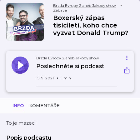
Brzda Evropy 2 aneb Jakoby show
Zábava
Boxerský zápas
tisíciletí, koho chce
vyzvat Donald Trump?
Brzda Evropy 2 aneb Jakoby show
Poslechněte si podcast
15. 9. 2021
1 min
INFO
KOMENTÁŘE
To je mazec!
Popis podcastu