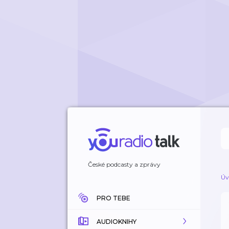
České podcasty a zprávy
Úv
PRO TEBE
AUDIOKNIHY