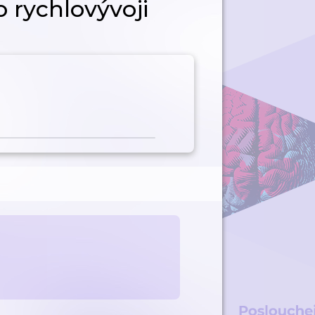
 rychlovývoji