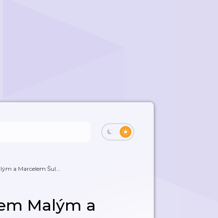
lým a Marcelem Šul...
inem Malým a