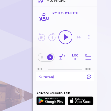
MŮJ PROFIL
POSLOUCHEJTE
1.00
×
00:00
00:00
Komentuj
Aplikace Youradio Talk