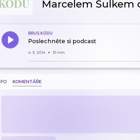
Marcelem Šulkem o
BRUS KÓDU
Poslechněte si podcast
4. 3. 2014
31 min
NFO
KOMENTÁŘE