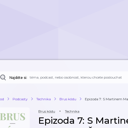
Najděte si:
od
Podcasty
Technika
Brus kódu
Epizoda 7: S Martinem Ma
Brus kódu
Technika
Epizoda 7: S Mart