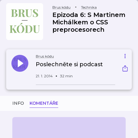
Brus kódu
Technika
Epizoda 6: S Martinem
Michálkem o CSS
preprocesorech
Brus kódu
Poslechněte si podcast
21. 1. 2014
32 min
INFO
KOMENTÁŘE