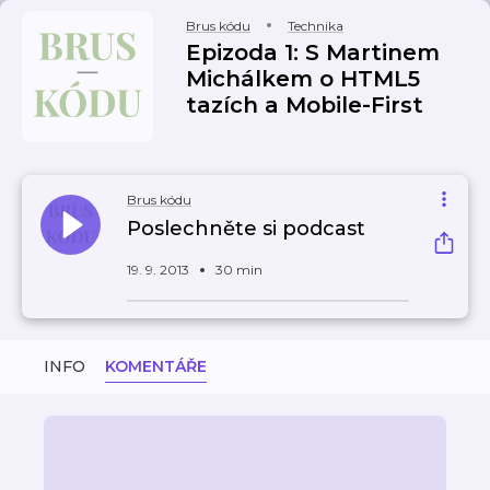
Brus kódu
Technika
Epizoda 1: S Martinem
Michálkem o HTML5
tazích a Mobile-First
Brus kódu
Poslechněte si podcast
19. 9. 2013
30 min
INFO
KOMENTÁŘE