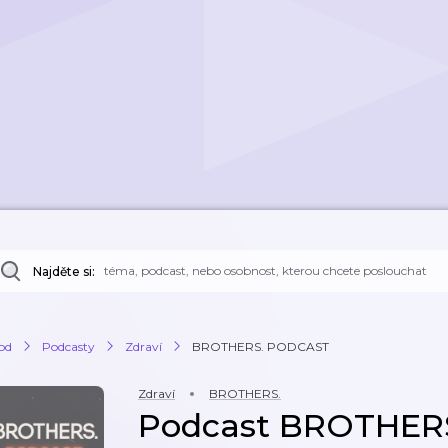
Najděte si:
od
Podcasty
Zdraví
BROTHERS. PODCAST
Zdraví
BROTHERS.
Podcast BROTHER