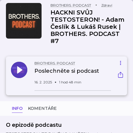
BROTHERS. PODCAST
Zdraví
HACKNI SVŮJ
TESTOSTERON! - Adam
Česlík & Lukáš Rusek |
BROTHERS. PODCAST
#7
BROTHERS. PODCAST
Poslechněte si podcast
16. 2. 2025
1 hod 48 min
INFO
KOMENTÁŘE
O epizodě podcastu