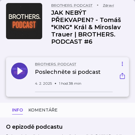
BROTHERS. PODCAST
Zdraví
JAK NEBÝT
PŘEKVAPEN? - Tomáš
"KING" Král & Miroslav
Trauer | BROTHERS.
PODCAST #6
BROTHERS. PODCAST
Poslechněte si podcast
4. 2. 2025
1 hod 38 min
INFO
KOMENTÁŘE
O epizodě podcastu