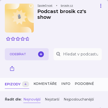
Společnost
brosik cz
Podcast brosik cz's
show
ODEBÍRAT
KOMENTÁŘE
INFO
PODOBNÉ
EPIZODY
4
Řadit dle:
Nejnovější
Nejstarší
Nejposlouchanější