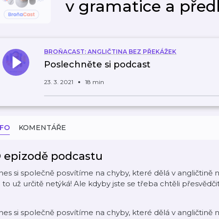
v gramatice a před
BROŇACAST: ANGLIČTINA BEZ PŘEKÁŽEK
Poslechněte si podcast
23. 3. 2021
18 min
NFO
KOMENTÁŘE
 epizodě podcastu
es si společně posvítíme na chyby, které dělá v angličtině n
 to už určitě netýká! Ale kdyby jste se třeba chtěli přesvědčit
es si společně posvítíme na chyby, které dělá v angličtině n