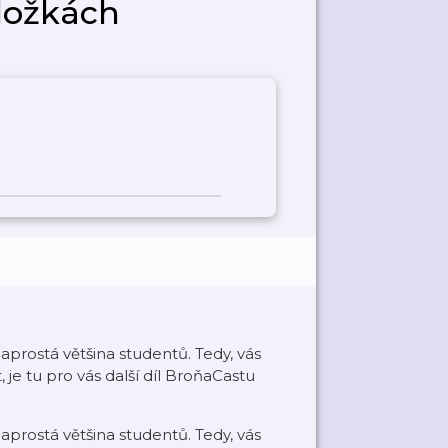
ložkách
aprostá většina studentů. Tedy, vás
, je tu pro vás další díl BroňaCastu
aprostá většina studentů. Tedy, vás