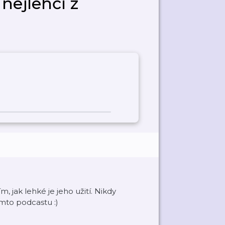
ejlehčí z
, jak lehké je jeho užití. Nikdy
omto podcastu :)