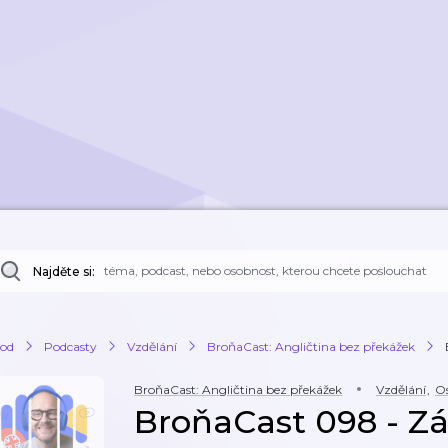
Najděte si:
od
Podcasty
Vzdělání
BroňaCast: Angličtina bez překážek
BroňaCast: Angličtina bez překážek
Vzdělání
,
Os
BroňaCast 098 - Zá