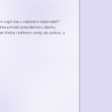
ám najít čas v nabitém kalendáři?
tka přináší pravidelnou dávku
vat třeba i během cesty do práce, u