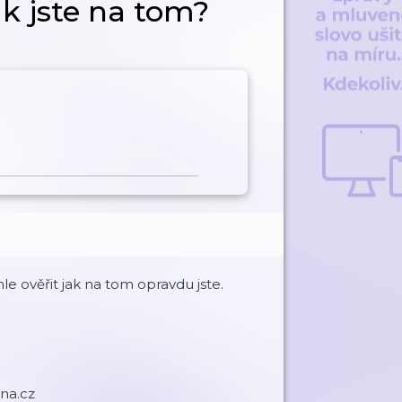
jak jste na tom?
le ověřit jak na tom opravdu jste.
ona.cz