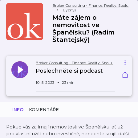
Broker Consulting - Finance. Reality. Spolu.
Byznys
Máte zájem o
nemovitost ve
Španělsku? (Radim
Štantejský)
Broker Consulting - Finance. Reality. Spolu.
Poslechněte si podcast
10. 5. 2023
23 min
INFO
KOMENTÁŘE
Pokud vás zajímají nemovitosti ve Španělsku, ať už
pro vlastní užití nebo investičně, nenechte si ujít další