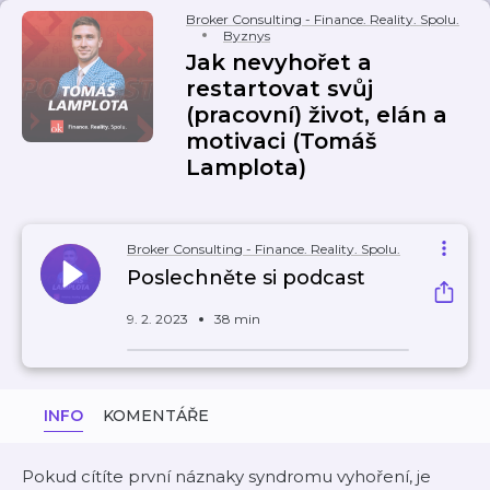
Broker Consulting - Finance. Reality. Spolu.
Byznys
Jak nevyhořet a
restartovat svůj
(pracovní) život, elán a
motivaci (Tomáš
Lamplota)
Broker Consulting - Finance. Reality. Spolu.
Poslechněte si podcast
9. 2. 2023
38 min
INFO
KOMENTÁŘE
Pokud cítíte první náznaky syndromu vyhoření, je