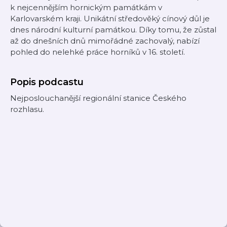
k nejcennějším hornickým památkám v
Karlovarském kraji. Unikátní středověký cínový důl je
dnes národní kulturní památkou. Díky tomu, že zůstal
až do dnešních dnů mimořádné zachovalý, nabízí
pohled do nelehké práce horníků v 16. století.
Popis podcastu
Nejposlouchanější regionální stanice Českého
rozhlasu.