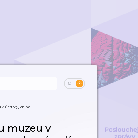
 Čertoryjích na...
mu muzeu v