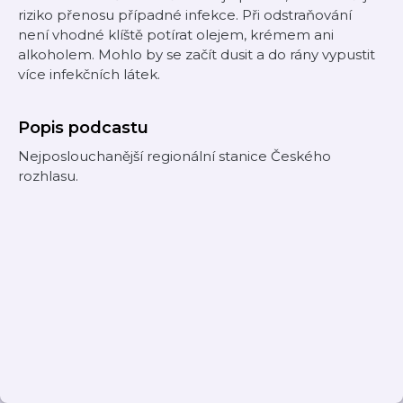
riziko přenosu případné infekce. Při odstraňování
není vhodné klíště potírat olejem, krémem ani
alkoholem. Mohlo by se začít dusit a do rány vypustit
více infekčních látek.
Popis podcastu
Nejposlouchanější regionální stanice Českého
rozhlasu.