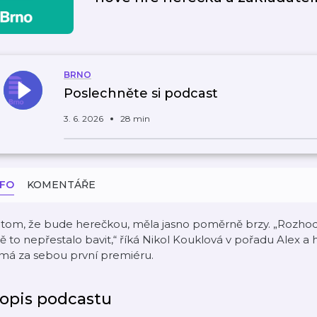
BRNO
Poslechněte si podcast
3. 6. 2026
28 min
NFO
KOMENTÁŘE
tom, že bude herečkou, měla jasno poměrně brzy. „Rozhodl
 to nepřestalo bavit,“ říká Nikol Kouklová v pořadu Alex a h
 má za sebou první premiéru.
opis podcastu