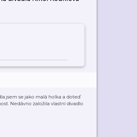
a jsem se jako malá holka a doteď
ost. Nedávno založila vlastní divadlo