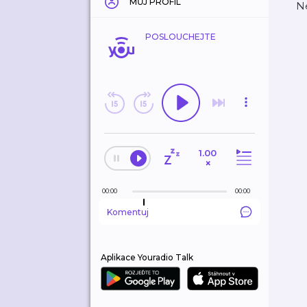
MŮJ PROFIL
Ne
POSLOUCHEJTE
1.00
×
00:00
00:00
Komentuj
Aplikace Youradio Talk