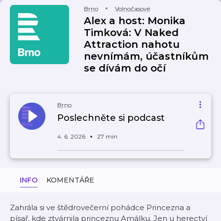
Brno
Volnočasové
Alex a host: Monika
Timková: V Naked
Attraction nahotu
nevnímám, účastníkům
se dívám do očí
Brno
Poslechněte si podcast
4. 6. 2026
27 min
INFO
KOMENTÁŘE
Zahrála si ve štědrovečerní pohádce Princezna a
písař, kde ztvárnila princeznu Amálku. Jen u herectví