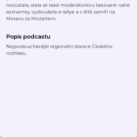
nezůstala, stala se také moderátorkou takzvané nahé
seznamky, vyzkoušela si rallye a v létě zamíří na
Moravu za Mozartem.
Popis podcastu
Nejposlouchanější regionální stanice Českého
rozhlasu.