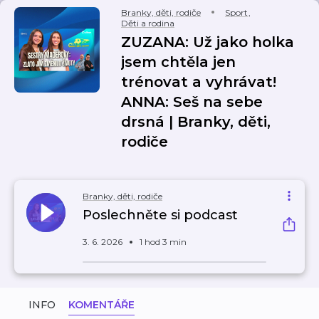
Branky, děti, rodiče
Sport
,
Děti a rodina
ZUZANA: Už jako holka
jsem chtěla jen
trénovat a vyhrávat!
ANNA: Seš na sebe
drsná | Branky, děti,
rodiče
Branky, děti, rodiče
Poslechněte si podcast
3. 6. 2026
1 hod 3 min
INFO
KOMENTÁŘE