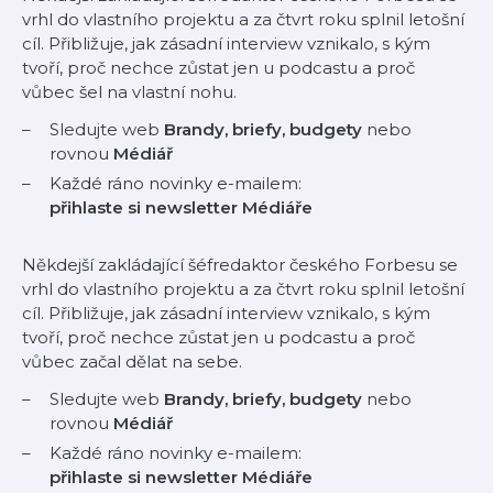
vrhl do vlastního projektu a za čtvrt roku splnil letošní
cíl. Přibližuje, jak zásadní interview vznikalo, s kým
tvoří, proč nechce zůstat jen u podcastu a proč
vůbec šel na vlastní nohu.
Sledujte web
Brandy, briefy, budgety
nebo
rovnou
Médiář
Každé ráno novinky e-mailem:
přihlaste si newsletter Médiáře
Někdejší zakládající šéfredaktor českého Forbesu se
vrhl do vlastního projektu a za čtvrt roku splnil letošní
cíl. Přibližuje, jak zásadní interview vznikalo, s kým
tvoří, proč nechce zůstat jen u podcastu a proč
vůbec začal dělat na sebe.
Sledujte web
Brandy, briefy, budgety
nebo
rovnou
Médiář
Každé ráno novinky e-mailem:
přihlaste si newsletter Médiáře