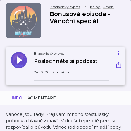
Bradavický expres
Knihy
,
Umění
Bonusová epizoda -
Vánoční speciál
Bradavický expres
Poslechněte si podcast
24. 12. 2023
40 min
INFO
KOMENTÁŘE
Vánoce jsou tady! Přeji vám mnoho štěstí, lásky,
pohody a hlavně
zdraví
. V dnešní epizodě jsem se
rozpovídal o původu Vánoc (od období mladší doby