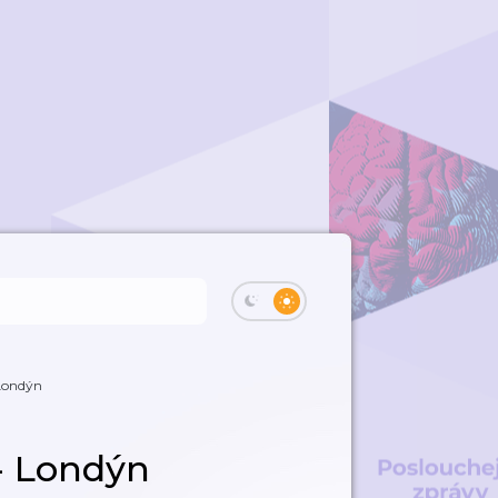
Londýn
- Londýn