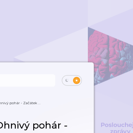
nivý pohár - Začátek ...
Ohnivý pohár -