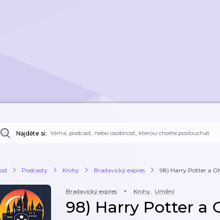
Najděte si:
od
Podcasty
Knihy
Bradavický expres
98) Harry Potter a Oh
Bradavický expres
Knihy
,
Umění
98) Harry Potter a 