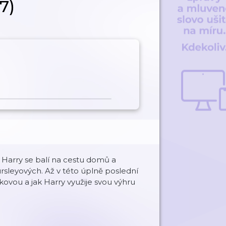
7)
 Harry se balí na cestu domů a
rsleyových. Až v této úplně poslední
kovou a jak Harry využije svou výhru