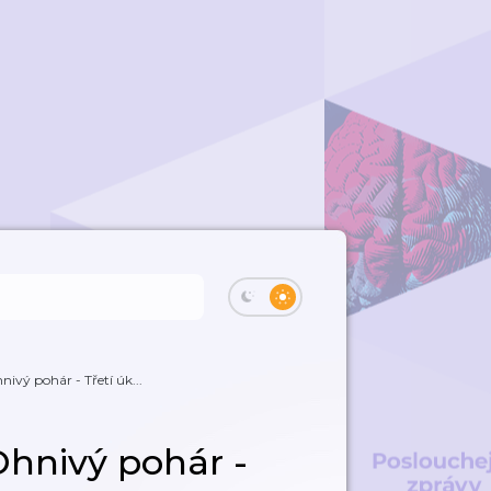
nivý pohár - Třetí úk...
Ohnivý pohár -