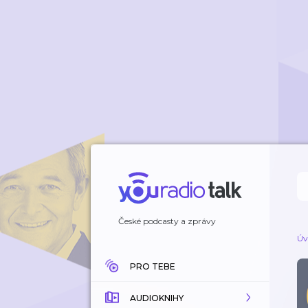
České podcasty a zprávy
Úv
PRO TEBE
AUDIOKNIHY