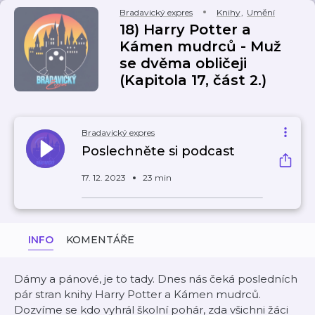
Bradavický expres
Knihy
,
Umění
18) Harry Potter a
Kámen mudrců - Muž
se dvěma obličeji
(Kapitola 17, část 2.)
Bradavický expres
Poslechněte si podcast
17. 12. 2023
23 min
INFO
KOMENTÁŘE
Dámy a pánové, je to tady. Dnes nás čeká posledních
pár stran knihy Harry Potter a Kámen mudrců.
Dozvíme se kdo vyhrál školní pohár, zda všichni žáci