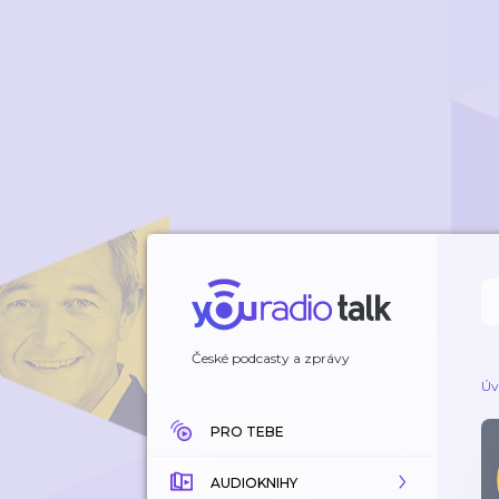
České podcasty a zprávy
Úv
PRO TEBE
AUDIOKNIHY