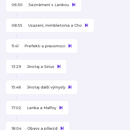
06:50
Seznámení s Lenkou
08:55
Usazení, mimbletonia a Cho
11:41
Prefekti a pravomoci
13:29
Jinotaj a Sirius
15:46
Jinotaj další výmysly
17:02
Lenka a Malfoy
18:04
Obavy a příjezd