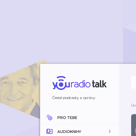
České podcasty a zprávy
Úv
PRO TEBE
AUDIOKNIHY