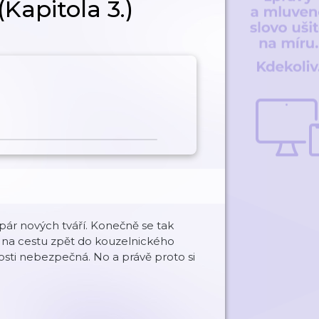
Kapitola 3.)
 pár nových tváří. Konečně se tak
e na cestu zpět do kouzelnického
sti nebezpečná. No a právě proto si