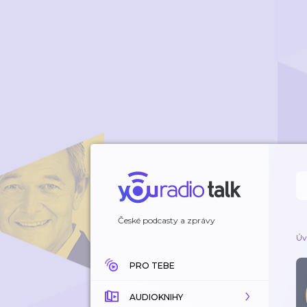
České podcasty a zprávy
Úv
PRO TEBE
AUDIOKNIHY