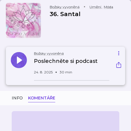
Božsky vyvoněná
Umění
,
Móda
36. Santal
Božsky vyvoněná
Poslechněte si podcast
24. 8. 2025
30 min
INFO
KOMENTÁŘE