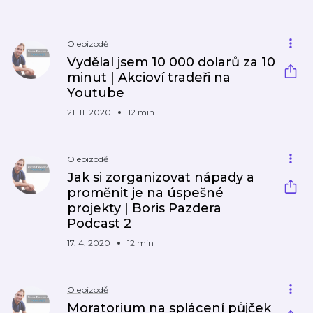
O epizodě
Vydělal jsem 10 000 dolarů za 10
minut | Akcioví tradeři na
Youtube
21. 11. 2020
12 min
O epizodě
Jak si zorganizovat nápady a
proměnit je na úspešné
projekty | Boris Pazdera
Podcast 2
17. 4. 2020
12 min
O epizodě
Moratorium na splácení půjček