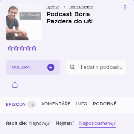
Byznys
Boris Pazdera
Podcast Boris
Pazdera do uší
ODEBÍRAT
KOMENTÁŘE
INFO
PODOBNÉ
EPIZODY
16
Řadit dle:
Nejnovější
Nejstarší
Nejposlouchanější