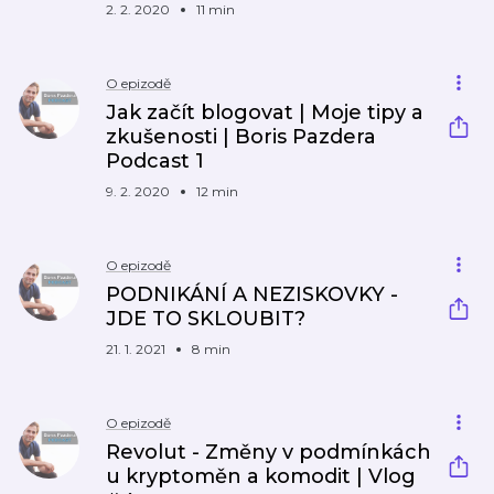
2. 2. 2020
11 min
O epizodě
Jak začít blogovat | Moje tipy a
zkušenosti | Boris Pazdera
Podcast 1
9. 2. 2020
12 min
O epizodě
PODNIKÁNÍ A NEZISKOVKY -
JDE TO SKLOUBIT?
21. 1. 2021
8 min
O epizodě
Revolut - Změny v podmínkách
u kryptoměn a komodit | Vlog