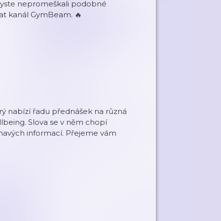
Abyste nepromeškali podobné
at kanál GymBeam. 🔥
ý nabízí řadu přednášek na různá
ellbeing. Slova se v něm chopí
jímavých informací. Přejeme vám