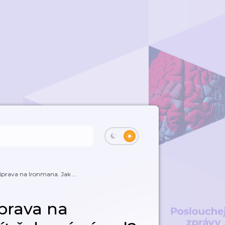
íprava na Ironmana. Jak ...
íprava na