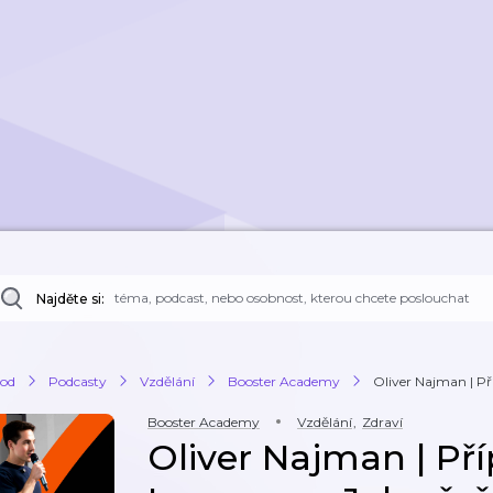
Najděte si:
od
Podcasty
Vzdělání
Booster Academy
Oliver Najman | Př
Booster Academy
Vzdělání
,
Zdraví
Oliver Najman | Př