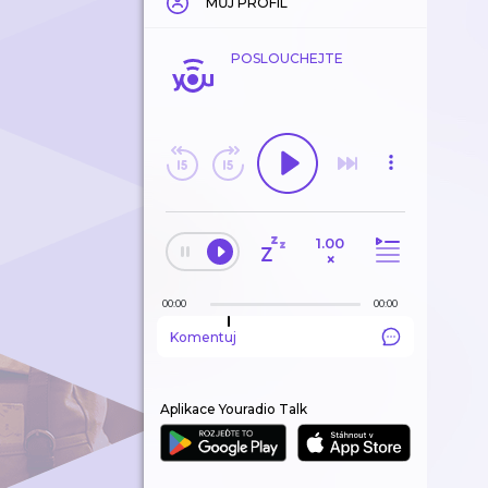
MŮJ PROFIL
POSLOUCHEJTE
1.00
×
00:00
00:00
Komentuj
Aplikace Youradio Talk