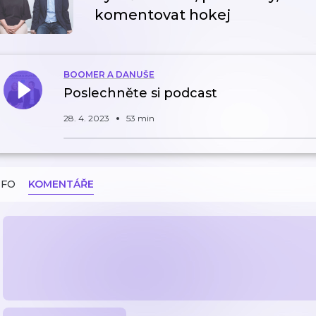
komentovat hokej
BOOMER A DANUŠE
Poslechněte si podcast
28. 4. 2023
53 min
NFO
KOMENTÁŘE