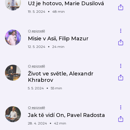
Už je hotovo, Marie Dusilová
19. 5. 2024
48 min
O epizodě
Misie v Asii, Filip Mazur
12. 5. 2024
24 min
O epizodě
Život ve světle, Alexandr
Khrabrov
5. 5. 2024
55 min
O epizodě
Jak tě vidí On, Pavel Radosta
28. 4. 2024
42 min