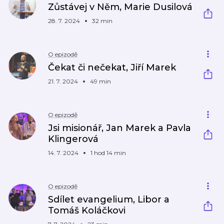
Zůstávej v Něm, Marie Dusilová
28. 7. 2024
32 min
O epizodě
Čekat či nečekat, Jiří Marek
21. 7. 2024
49 min
O epizodě
Jsi misionář, Jan Marek a Pavla
Klingerová
14. 7. 2024
1 hod 14 min
O epizodě
Sdílet evangelium, Libor a
Tomáš Koláčkovi