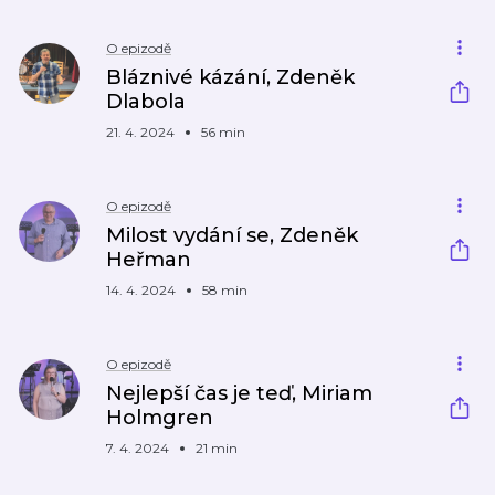
O epizodě
Bláznivé kázání, Zdeněk
Dlabola
21. 4. 2024
56 min
O epizodě
Milost vydání se, Zdeněk
Heřman
14. 4. 2024
58 min
O epizodě
Nejlepší čas je teď, Miriam
Holmgren
7. 4. 2024
21 min