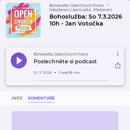
Bohoslužby OpenChurch Praha
Náboženství / spiritualita
,
Křesťanství
Bohoslužba: So 7.3.2026
10h - Jan Votočka
Bohoslužby OpenChurch Praha
Poslechněte si podcast
10. 3. 2026
2 hod 18 min
INFO
KOMENTÁŘE