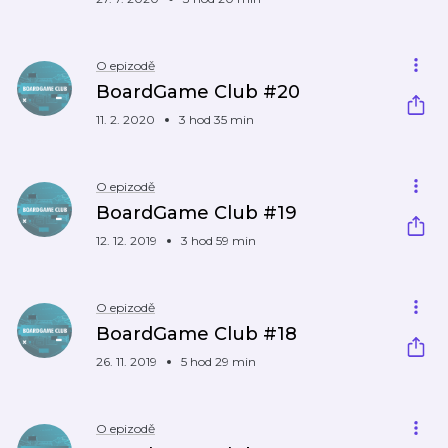
O epizodě
BoardGame Club #20
11. 2. 2020
3 hod 35 min
O epizodě
BoardGame Club #19
12. 12. 2019
3 hod 59 min
O epizodě
BoardGame Club #18
26. 11. 2019
5 hod 29 min
O epizodě