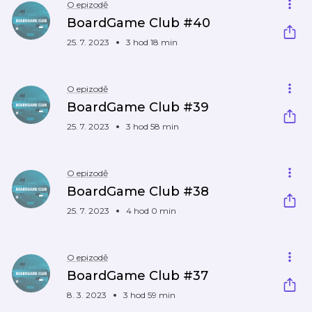
O epizodě
BoardGame Club #40
25. 7. 2023
3 hod 18 min
O epizodě
BoardGame Club #39
25. 7. 2023
3 hod 58 min
O epizodě
BoardGame Club #38
25. 7. 2023
4 hod 0 min
O epizodě
BoardGame Club #37
8. 3. 2023
3 hod 59 min