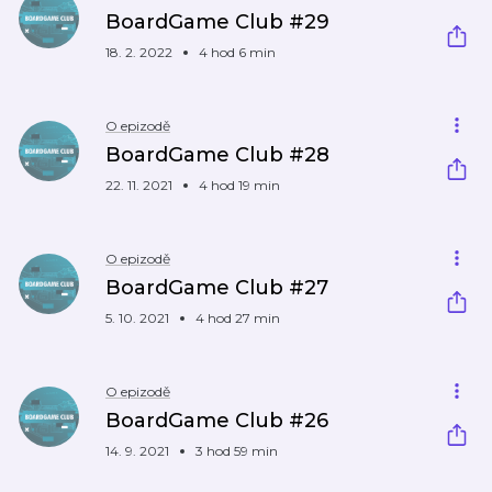
BoardGame Club #29
18. 2. 2022
4 hod 6 min
O epizodě
BoardGame Club #28
22. 11. 2021
4 hod 19 min
O epizodě
BoardGame Club #27
5. 10. 2021
4 hod 27 min
O epizodě
BoardGame Club #26
14. 9. 2021
3 hod 59 min