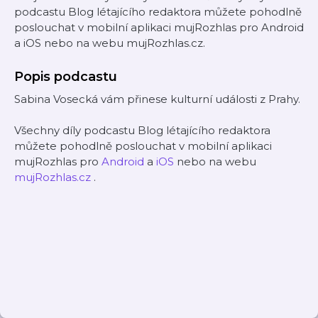
podcastu Blog létajícího redaktora můžete pohodlně
poslouchat v mobilní aplikaci mujRozhlas pro Android
a iOS nebo na webu mujRozhlas.cz.
Popis podcastu
Sabina Vosecká vám přinese kulturní události z Prahy.
Všechny díly podcastu Blog létajícího redaktora
můžete pohodlně poslouchat v mobilní aplikaci
mujRozhlas pro
Android
a
iOS
nebo na webu
mujRozhlas.cz
.